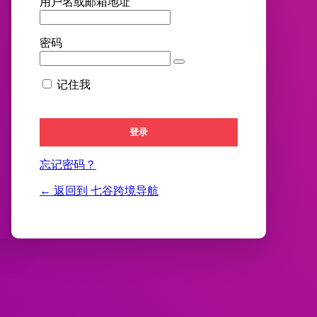
用户名或邮箱地址
密码
记住我
忘记密码？
← 返回到 七谷跨境导航