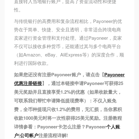
直接转入当地银行账户，提高了资金流动性和便捷
性。
与传统银行的高费用和复杂流程相比，Payoneer的优
势在于简单、快捷、安全且透明，非常适合跨境电商
卖家进行资金管理和支付处理。通过Payoneer，卖家
不仅可以接收多种货币，还能通过其与多个电商平台
（如Amazon、eBay、AliExpress等）的深度合作，顺
利进行国际收款。
如果您还没有注册Payoneer账户，请点击【
Payoneer
优惠注册链接
】，通过本链接申请Payoneer可获得25
美元奖励并且直接享受1.2%的优惠（如果收款量大，
可联系我们帮忙申请降低提现费率）：不仅入账免
费，全币种提现只收1.2%的费用，无汇损，当你累积
收款1000美元时将一次性获得25美元奖励。注册教程
详情参看：Payoneer卡怎么注册？​Payoneer
个人账
户
|
公司帐户
注册流程详解!