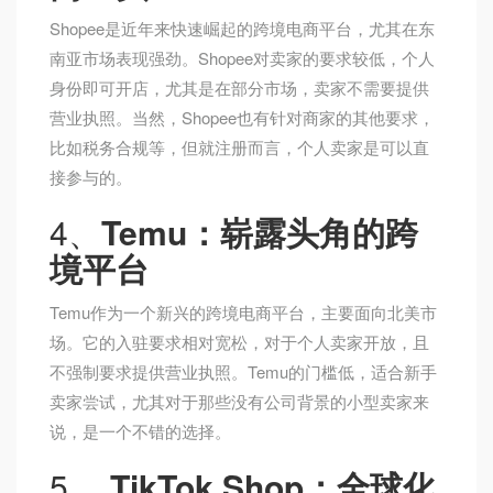
Shopee是近年来快速崛起的跨境电商平台，尤其在东
南亚市场表现强劲。Shopee对卖家的要求较低，个人
身份即可开店，尤其是在部分市场，卖家不需要提供
营业执照。当然，Shopee也有针对商家的其他要求，
比如税务合规等，但就注册而言，个人卖家是可以直
接参与的。
4、
Temu：崭露头角的跨
境平台
Temu作为一个新兴的跨境电商平台，主要面向北美市
场。它的入驻要求相对宽松，对于个人卖家开放，且
不强制要求提供营业执照。Temu的门槛低，适合新手
卖家尝试，尤其对于那些没有公司背景的小型卖家来
说，是一个不错的选择。
5、
TikTok Shop：全球化