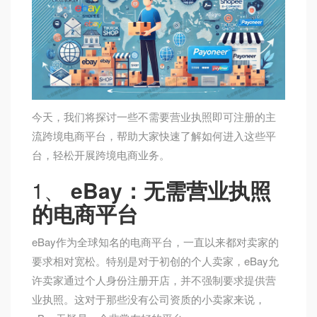
今天，我们将探讨一些不需要营业执照即可注册的主
流跨境电商平台，帮助大家快速了解如何进入这些平
台，轻松开展跨境电商业务。
1、
eBay：无需营业执照
的电商平台
eBay作为全球知名的电商平台，一直以来都对卖家的
要求相对宽松。特别是对于初创的个人卖家，eBay允
许卖家通过个人身份注册开店，并不强制要求提供营
业执照。这对于那些没有公司资质的小卖家来说，