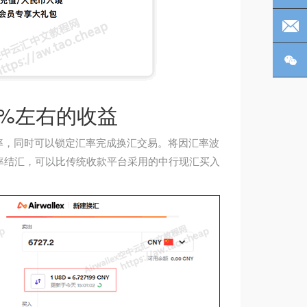
电
微
2%左右的收益
佳汇率，同时可以锁定汇率完成换汇交易。将因汇率波
率结汇，可以比传统收款平台采用的中行现汇买入