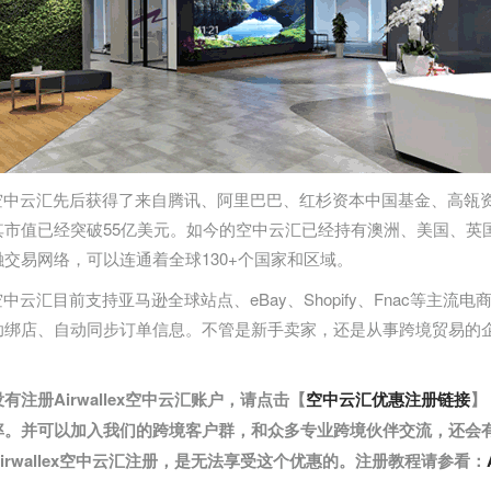
llex空中云汇先后获得了来自腾讯、阿里巴巴、红杉资本中国基金、
其市值已经突破55亿美元。如今的空中云汇已经持有澳洲、美国、英
交易网络，可以连通着全球130+个国家和区域。
lex空中云汇目前支持亚马逊全球站点、eBay、Shopify、Fnac等主流电
助绑店、自动同步订单信息。不管是新手卖家，还是从事跨境贸易的
。
有注册Airwallex空中云汇账户，请点击【
空中云汇优惠注册链接
】
率。并可以加入我们的跨境客户群，和众多专业跨境伙伴交流，还会
irwallex空中云汇注册，是无法享受这个优惠的。注册教程请参看：