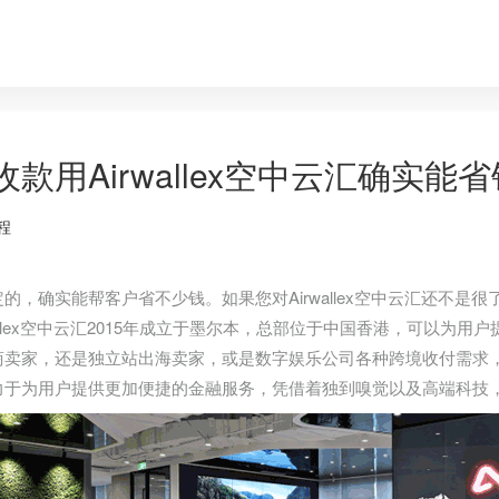
收款用Airwallex空中云汇确实能
程
的，确实能帮客户省不少钱。如果您对Airwallex空中云汇还不是很了
wallex空中云汇2015年成立于墨尔本，总部位于中国香港，可以为用户
卖家，还是独立站出海卖家，或是数字娱乐公司各种跨境收付需求，一个
力于为用户提供更加便捷的金融服务，凭借着独到嗅觉以及高端科技