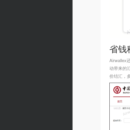
省钱
Airwa
动带来的
价结汇，多