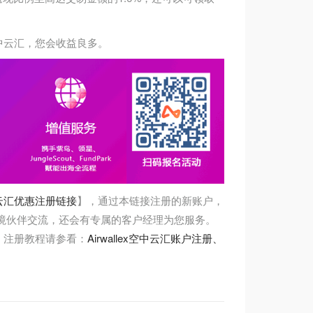
空中云汇，您会收益良多。
云汇优惠注册链接
】，通过本链接注册的新账户，
跨境伙伴交流，还会有专属的客户经理为您服务。
的。注册教程请参看：
Airwallex空中云汇账户注册、