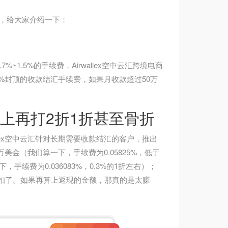
诀，给大家介绍一下：
.5%的手续费，Airwallex空中云汇跨境电商
%封顶的收款结汇手续费，如果月收款超过50万
础上再打2折1折甚至骨折
llex空中云汇针对长期需要收款结汇的客户，推出
美金（我们算一下，手续费为0.05825%，低于
手续费为0.036083%，0.3%的1折左右）；
的折扣了。如果再算上返现的金额，那真的是太赚