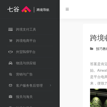
跨境支付工具
跨境
跨境电商平台
技巧教
外贸B2B平台
物流与供应链
答案是肯定
始。Air
营销与广告
是平台电商
来，便致
客户服务售后管理
报关与海关