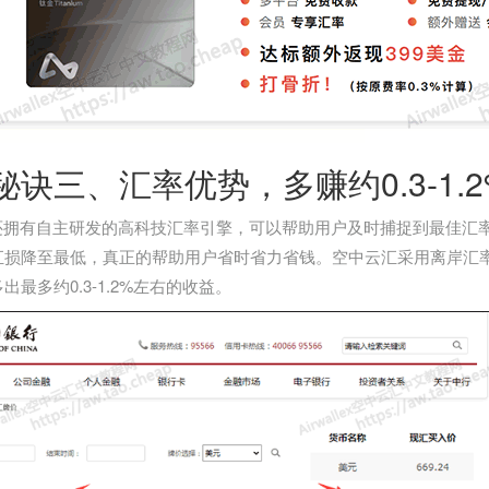
秘诀三、汇率优势，多赚约0.3-1.
llex还拥有自主研发的高科技汇率引擎，可以帮助用户及时捕捉到最
汇损降至最低，真正的帮助用户省时省力省钱。空中云汇采用离岸汇
出最多约0.3-1.2%左右的收益。