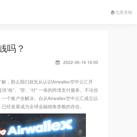
🏠七谷主站
省钱吗？
2022-06-16 16:00
解，那么我们就先从认识Airwallex空中云汇开
提供“收”、“管、“付” 一体的跨境支付服务。不论你
账户全解决。自从Airwallex空中云汇成立以
，已经发展成为全球金融独角兽般的存在。