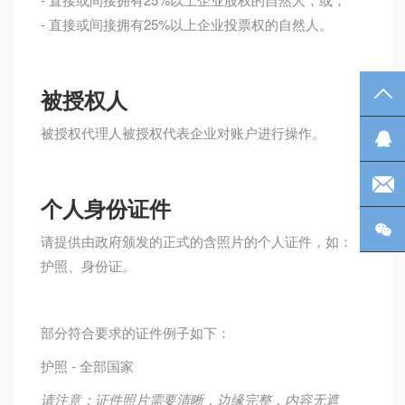
- 直接或间接拥有25%以上企业投票权的自然人。
被授权人
TO
被授权代理人被授权代表企业对账户进行操作。
Q
电
个人身份证件
微
请提供由政府颁发的正式的含照片的个人证件，如：
护照、身份证。
部分符合要求的证件例子如下：
护照
- 全部国家
请注意：证件照片需要清晰，边缘完整，内容无遮