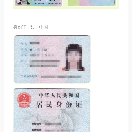
身份证
- 如：中国