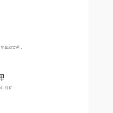
。它能帮助卖家：
理
的功能有：