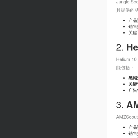
Jungl
具提供的
产品
销售
关键
2.
He
Heliu
能包括：
黑帽策
关键词
广告
3.
AM
AMZSc
产品
销售