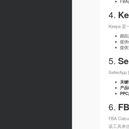
FB
4.
Ke
Keepa
跟踪
提供
提供
5.
Se
Selle
关键
产品
PP
6.
FB
FBA C
该工具来