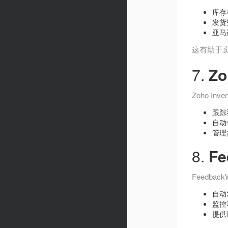
库存
发货
亚马
这有助于
7.
Zo
Zoho 
跟踪
自动
管理
8.
Fe
Feedb
自动
监控
提供