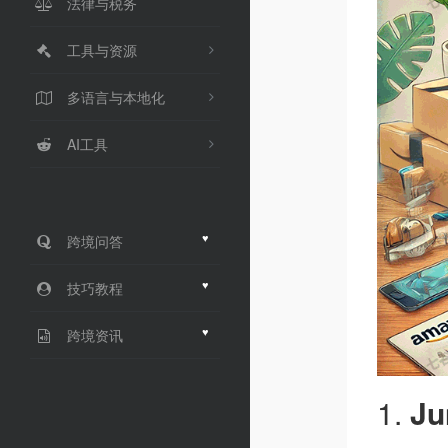
法律与税务
工具与资源
多语言与本地化
AI工具
♥
跨境问答
♥
技巧教程
♥
跨境资讯
1.
Ju