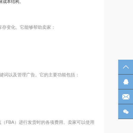
解成本结构。
和库存变化。它能够帮助卖家：
TO
化关键词以及管理广告。它的主要功能包括：
Q
电
微
逊物流（FBA）进行发货时的各项费用。卖家可以使用