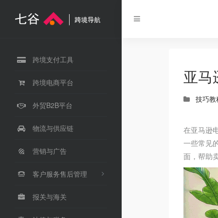
跨境支付工具
亚马
跨境电商平台
技巧教
外贸B2B平台
物流与供应链
在亚马逊
一些常见
营销与广告
面，帮助
客户服务售后管理
报关与海关