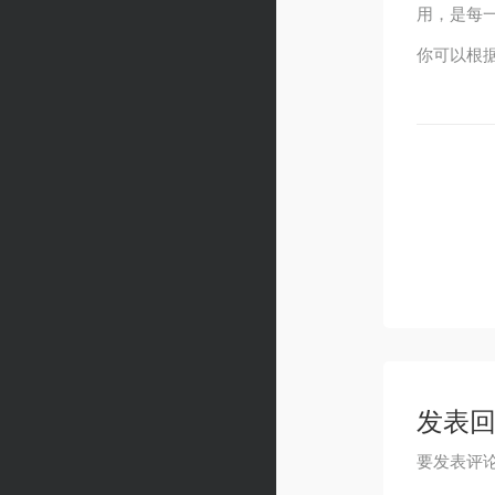
用，是每
你可以根
发表
要发表评