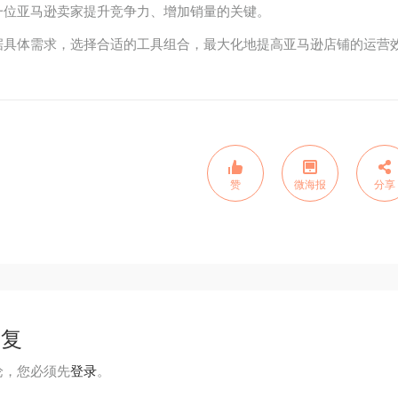
一位亚马逊卖家提升竞争力、增加销量的关键。
据具体需求，选择合适的工具组合，最大化地提高亚马逊店铺的运营
赞
微海报
分享
回复
论，您必须先
登录
。