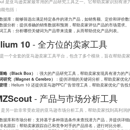
e Scout 是亚马逊卖家最常用的产品研究工具之一。它帮助卖家识
功能包括：
数据库：能够筛选出满足特定条件的潜力产品，如销售额、定价和评价数
数据分析：提供准确的销售数据和预测，帮助卖家评估产品的市场需求。
词工具：分析哪些关键词为产品带来流量，从而帮助优化产品列表。
lium 10
- 全方位的卖家工具
m 10 是一个全套的亚马逊卖家工具平台，包含了多个模块，旨在帮
略（Black Box）
：强大的产品研究工具，帮助卖家发现具有潜力的产
研究（Magnet & Cerebro）
：提供详细的关键词分析，帮助卖家优化
管理
：Helium 10 还提供亚马逊PPC广告管理工具，帮助卖家优化广
ZScout
- 产品与市场分析工具
out 是另一款非常受欢迎的亚马逊市场分析工具，帮助卖家找到高利
数据库和市场分析：支持基于多种筛选条件来查找潜力产品，并提供详细
排名跟踪：帮助卖家跟踪自己和竞争对手的产品排名，进行对比分析。