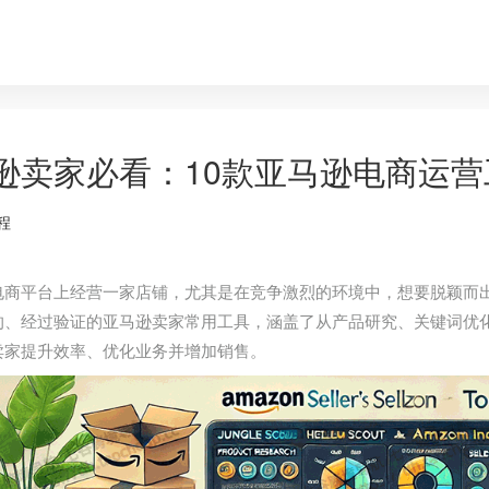
逊卖家必看：10款亚马逊电商运
程
电商平台上经营一家店铺，尤其是在竞争激烈的环境中，想要脱颖而
的、经过验证的亚马逊卖家常用工具，涵盖了从产品研究、关键词优
卖家提升效率、优化业务并增加销售。