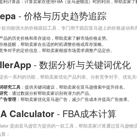
A盈利计算器：计算卖家在使用FBA（亚马逊物流）时的利润，帮助卖家了
epa
- 价格与历史趋势追踪
 是一款功能强大的价格跟踪工具，专门用于跟踪亚马逊上的价格波动
产品的历史价格和库存波动，帮助卖家了解市场价格走势。
价格提醒，帮助卖家在合适的时机调整价格或库存策略。
竞争对手的定价信息，帮助卖家根据市场需求调整产品定价。
llerApp
- 数据分析与关键词优化
rApp 提供一系列的功能，帮助卖家优化产品列表、分析竞争对手、优
词研究工具
：提供关键词建议，帮助卖家在亚马逊搜索中提升排名。
研究
：通过数据分析帮助卖家识别有潜力的产品。
C广告管理
：帮助卖家优化亚马逊广告，减少广告成本并提高广告效果。
A Calculator
- FBA成本计算
alculator 是由亚马逊官方提供的一款工具，帮助卖家计算通过亚马
估算：