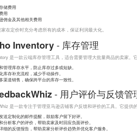
存储费用
费用
逊佣金及其他相关费用
卖家在定价时充分考虑所有的成本，保证利润最大化。
ho Inventory
- 库存管理
Inventory 是一款云端库存管理工具，适合需要管理大批量商品的卖家
和管理库存水平，防止库存过多或短缺。
化库存补充流程，减少手动操作。
多渠道销售，确保跨平台的库存一致性。
edbackWhiz
- 用户评价与反馈管
ackWhiz 是一款专注于管理亚马逊店铺客户反馈和评价的工具。它提供
发送定制化的邮件提醒，鼓励客户留下好评。
和分析客户的评价，帮助卖家及时回应负面评价。
详细的反馈报告，帮助卖家分析评价趋势并优化客户服务。