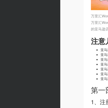
万里汇Wo
万里汇Wo
的亚马逊
注意
亚马
亚马
亚马
亚马
亚马
亚马
亚马
第一
1、注