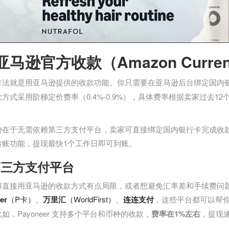
亚马逊官方收款（Amazon Currenc
方法就是用亚马逊提供的收款功能。你只需要在亚马逊后台绑定国内
方式采用阶梯定价费率（0.4%-0.9%），具体费率根据卖家过去
势在于无需依赖第三方支付平台，卖家可直接绑定国内银行卡完成收
转账功能，提现最快1个工作日即可到账。
第三方支付平台
得直接用亚马逊的收款方式有点局限，或者想避免汇率差和手续费问
er
（P卡）
、
万里汇
（WorldFirst）
、
连连支付
，这些平台都可以帮
如，Payoneer 支持多个平台和币种的收款，
费率在1%左右
，提现