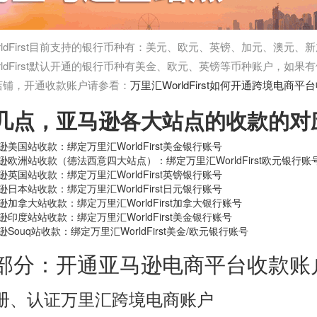
rldFirst目前支持的银行币种有：美元、欧元、英镑、加元、澳元
rldFirst默认开通的银行币种有美金、欧元、英镑等币种账户，如
店铺，开通收款账户请参看：
万里汇WorldFirst如何开通跨境电商
几点，亚马逊各大站点的收款的对
逊美国站收款：绑定万里汇WorldFirst美金银行账号
逊欧洲站收款（德法西意四大站点）：绑定万里汇WorldFirst欧元银行账
逊英国站收款：绑定万里汇WorldFirst英镑银行账号
逊日本站收款：绑定万里汇WorldFirst日元银行账号
逊加拿大站收款：绑定万里汇WorldFirst加拿大银行账号
逊印度站站收款：绑定万里汇WorldFirst美金银行账号
逊Souq站收款：绑定万里汇WorldFirst美金/欧元银行账号
部分：开通亚马逊电商平台收款账
册、认证万里汇跨境电商账户