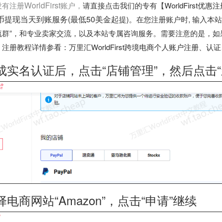
WorldFirst
没有注册
账户，
请直接点击我们的专有【
WorldFirst优
币提现当天到账服务(最低50美金起
提)。在您注册账户时, 输入本
流群”，和专业卖家交流，以及本站专属咨询服务。需要注意的是，如
。注册教程详情参看：
万里汇WorldFirst跨境电商个人账户注册、认
成实名认证后，点击“店铺管理”，然后点击
择电商网站“Amazon”，点击“申请”继续