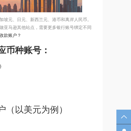
、新加坡元、日元、新西兰元、港币和离岸人民币。
果有做亚马逊其他站点，需要更多银行账号绑定不同
平台收款账户？
应币种账号：
号
户（以美元为例）
TO