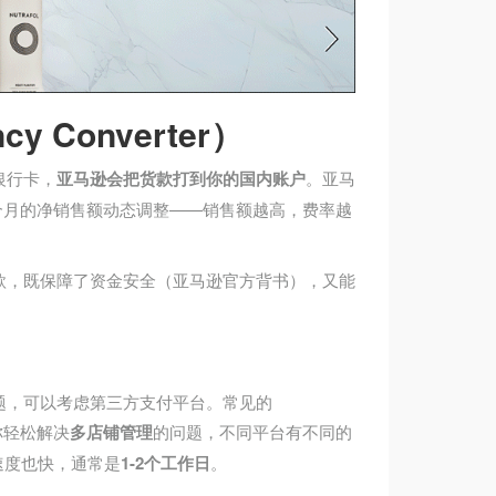
y Converter）
银行卡，
亚马逊会把货款打到你的国内账户
。亚马
12个月的净销售额动态调整——销售额越高，费率越
款，既保障了资金安全（亚马逊官方背书），又能
题，可以考虑第三方支付平台。常见的
你轻松解决
多店铺管理
的问题，不同平台有不同的
速度也快，通常是
1-2个工作日
。