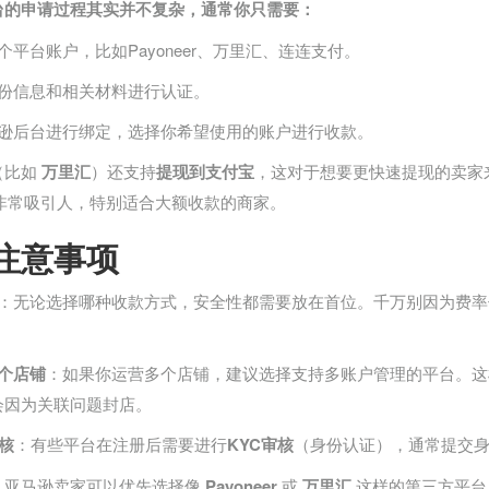
台的申请过程其实并不复杂，通常你只需要：
个平台账户，比如Payoneer、万里汇、连连支付。
身份信息和相关材料进行认证。
马逊后台进行绑定，选择你希望使用的账户进行收款。
（比如
万里汇
）还支持
提现到支付宝
，这对于想要更快速提现的卖家
非常吸引人，特别适合大额收款的商家。
注意事项
：无论选择哪种收款方式，安全性都需要放在首位。千万别因为费率
个店铺
：如果你运营多个店铺，建议选择支持多账户管理的平台。这
会因为关联问题封店。
审核
：有些平台在注册后需要进行
KYC审核
（身份认证），通常提交
，亚马逊卖家可以优先选择像
Payoneer
或
万里汇
这样的第三方平台