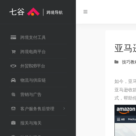
跨境支付工具
亚马
跨境电商平台
技巧教
外贸B2B平台
物流与供应链
如今，亚
亚马逊收
营销与广告
式，帮助
客户服务售后管理
报关与海关