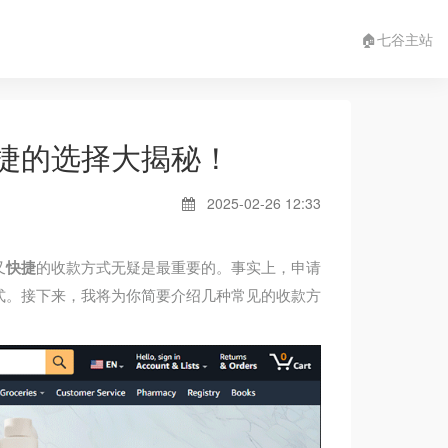
🏠七谷主站
捷的选择大揭秘！
2025-02-26 12:33
又
快捷
的收款方式无疑是最重要的。事实上，申请
式。接下来，我将为你简要介绍几种常见的收款方